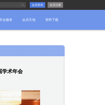
会员登录
会员注册
学会服务
会员天地
资料下载
届学术年会