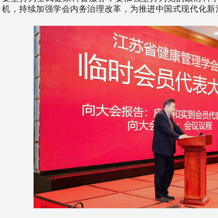
机，持续加强学会内务治理改革，为推进中国式现代化新