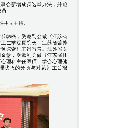
理事会新增成员选举办法，并通
成员。
娟共同主持。
所长韩磊，受邀到会做《江苏省
共卫生学院原院长、江苏省营养
干预探索》主旨报告。
江苏省疾
周金意，受邀到会做《江苏省社
床心理科主任医师、学会心理健
理状态的分折与对策》主旨报