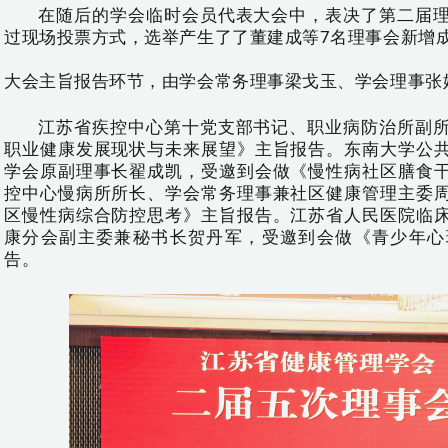
在随后的学会临时会员代表大会中，表决了第二届
过现场投票方式，选举产生了了董建成等7名理事会新增
大会主旨报告环节，由学会常务理事梁戈玉、学会理事张
江苏省疾控中心第十党支部书记、职业病防治所副
职业健康发展现状与未来展望》主旨报告。
东南大学公
学会原副理事长翟成凯，受邀到会做《慢性病社区膳食
控中心慢病所所长、学会常务理事兼社区健康管理主委
区慢性病综合防控思考》主旨报告。
江苏省人民医院临
康分会副主委兼秘书长贺丹军，受邀到会做《青少年心
告。